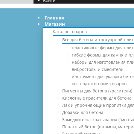
Войти
Главная
Магазин
Каталог товаров
Все для бетона и тротуарной плит
пластиковые формы для плит
гибкие формы для камня и п
наборы для изготовления пл
вибростолы и смесители
инструмент для укладки бето
все подкатегории товаров
Пигменты для бетона (красители)
Кислотные красители для бетона
Лак и упрочняющие пропитки для
Добавки для бетона
Замедлитель схватывания (“мытый
Печатный бетон (штампы, матери
Гидрофобизаторы