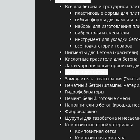
Все для бетона и тротуарной плит
пластиковые формы для плит
гибкие формы для камня и п
наборы для изготовления пл
вибростолы и смесители
инструмент для укладки бето
все подкатегории товаров
Пигменты для бетона (красители)
Кислотные красители для бетона
Лак и упрочняющие пропитки для
Добавки для бетона
Замедлитель схватывания (“мытый
Печатный бетон (штампы, матери
Гидрофобизаторы
Цемент белый, готовые смеси
Наполнители в бетон (крошка, песо
Фиброволокно
Шурупы для газобетона и несьемн
Композитные стройматериалы
Композитная сетка
Композитная арматура