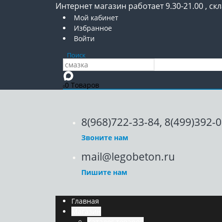
Интернет магазин работает 9.30-21.00 , скл
Мой кабинет
Избранное
Войти
Поиск
0 Товаров
0
8(968)722-33-84, 8(499)392-
Звоните нам
mail@legobeton.ru
Пишите нам
Главная
Магазин
Каталог товаров