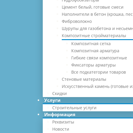
Цемент белый, готовые смеси
Наполнители в бетон (крошка, песо
Фиброволокно
Шурупы для газобетона и несьемн
Композитные стройматериалы
Композитная сетка
Композитная арматура
Гибкие связи композитные
Фиксаторы арматуры
Все подкатегории товаров
Стеновые материалы
Искусственный камень (готовые и
Скидки
Услуги
Строительные услуги
Информация
Реквизиты
Новости