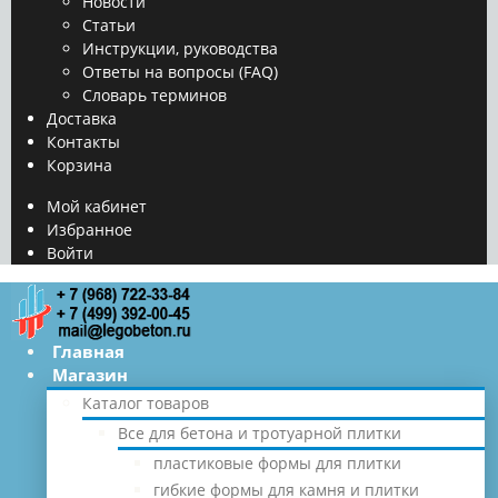
Новости
Статьи
Инструкции, руководства
Ответы на вопросы (FAQ)
Словарь терминов
Доставка
Контакты
Корзина
Мой кабинет
Избранное
Войти
Главная
Магазин
Каталог товаров
Все для бетона и тротуарной плитки
пластиковые формы для плитки
гибкие формы для камня и плитки