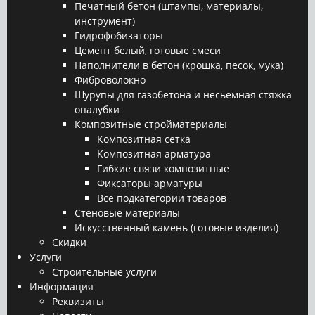
Печатный бетон (штампы, материалы,
инструмент)
Гидрофобизаторы
Цемент белый, готовые смеси
Наполнители в бетон (крошка, песок, мука)
Фиброволокно
Шурупы для газобетона и несьемная стяжка
опалубки
Композитные стройматериалы
Композитная сетка
Композитная арматура
Гибкие связи композитные
Фиксаторы арматуры
Все подкатегории товаров
Стеновые материалы
Искусственный камень (готовые изделия)
Скидки
Услуги
Строительные услуги
Информация
Реквизиты