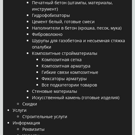
Печатный бетон (штампы, материалы,
инструмент)
Гидрофобизаторы
Цемент белый, готовые смеси
Наполнители в бетон (крошка, песок, мука)
Фиброволокно
Шурупы для газобетона и несьемная стяжка
опалубки
Композитные стройматериалы
Композитная сетка
Композитная арматура
Гибкие связи композитные
Фиксаторы арматуры
Все подкатегории товаров
Стеновые материалы
Искусственный камень (готовые изделия)
Скидки
Услуги
Строительные услуги
Информация
Реквизиты