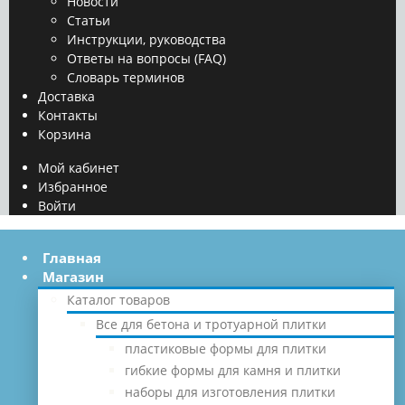
Новости
Статьи
Инструкции, руководства
Ответы на вопросы (FAQ)
Словарь терминов
Доставка
Контакты
Корзина
Мой кабинет
Избранное
Войти
Главная
Магазин
Каталог товаров
Все для бетона и тротуарной плитки
пластиковые формы для плитки
гибкие формы для камня и плитки
наборы для изготовления плитки