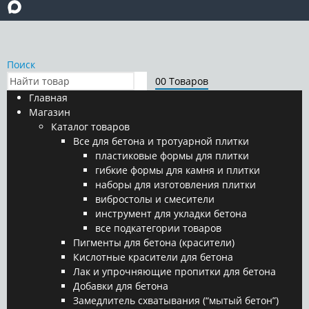
Поиск
0
0 Товаров
Главная
Магазин
Каталог товаров
Все для бетона и тротуарной плитки
пластиковые формы для плитки
гибкие формы для камня и плитки
наборы для изготовления плитки
вибростолы и смесители
инструмент для укладки бетона
все подкатегории товаров
Пигменты для бетона (красители)
Кислотные красители для бетона
Лак и упрочняющие пропитки для бетона
Добавки для бетона
Замедлитель схватывания (“мытый бетон”)