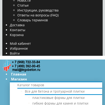
Новости
Статьи
Инструкции, руководства
Ответы на вопросы (FAQ)
Словарь терминов
Доставка
Контакты
Корзина
Мой кабинет
Избранное
Войти
Главная
Магазин
Каталог товаров
Все для бетона и тротуарной плитки
пластиковые формы для плитки
гибкие формы для камня и плитки