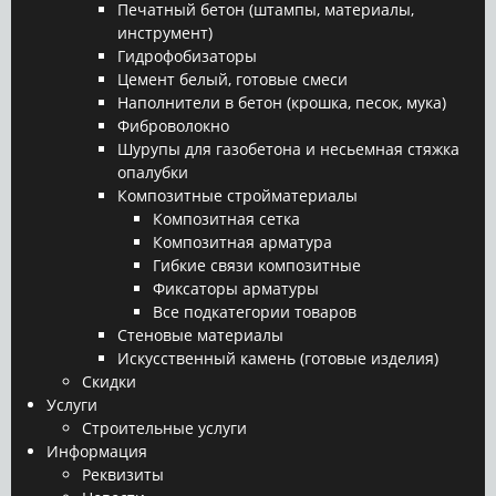
Печатный бетон (штампы, материалы,
инструмент)
Гидрофобизаторы
Цемент белый, готовые смеси
Наполнители в бетон (крошка, песок, мука)
Фиброволокно
Шурупы для газобетона и несьемная стяжка
опалубки
Композитные стройматериалы
Композитная сетка
Композитная арматура
Гибкие связи композитные
Фиксаторы арматуры
Все подкатегории товаров
Стеновые материалы
Искусственный камень (готовые изделия)
Скидки
Услуги
Строительные услуги
Информация
Реквизиты