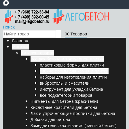
Поиск
0
0 Товаров
Главная
Магазин
Каталог товаров
Все для бетона и тротуарной плитки
пластиковые формы для плитки
гибкие формы для камня и плитки
наборы для изготовления плитки
вибростолы и смесители
инструмент для укладки бетона
все подкатегории товаров
Пигменты для бетона (красители)
Кислотные красители для бетона
Лак и упрочняющие пропитки для бетона
Добавки для бетона
Замедлитель схватывания (“мытый бетон”)