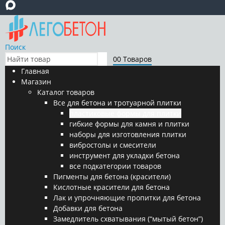
Поиск
0
0 Товаров
Главная
Магазин
Каталог товаров
Все для бетона и тротуарной плитки
пластиковые формы для плитки
гибкие формы для камня и плитки
наборы для изготовления плитки
вибростолы и смесители
инструмент для укладки бетона
все подкатегории товаров
Пигменты для бетона (красители)
Кислотные красители для бетона
Лак и упрочняющие пропитки для бетона
Добавки для бетона
Замедлитель схватывания (“мытый бетон”)