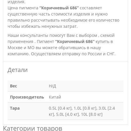
изделия.
Цена пигмента
“Коричневый 686”
составляет
существенную часть стоимости изделия и нужно
правильно рассчитывать необходимое его количество
чтобы избежать ненужных затрат.
Наши консультанты помогут Вам с выбором , схемой
применения . Пигмент
“Коричневый 686”
купить в
Москве и МО вы можете обратившись в нашу
компанию. Осуществляем отправку по России и СНГ.
Детали
Вес
Н/Д
Производитель
Китай
Тара
0.5L [0.4 кг], 1.0L [0.8 кг], 3.0L [2.4
кг], 5.0L [4.0 кг], 10L [8.0 кг]
Категории товаров