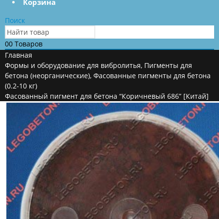
Корзина
Поиск
0
0 Товаров
Главная
Формы и оборудование для вибролитья
,
Пигменты для
бетона (неорганические)
,
Фасованные пигменты для бетона
(0.2-10 кг)
Фасованный пигмент для бетона “Коричневый 686” [Китай]