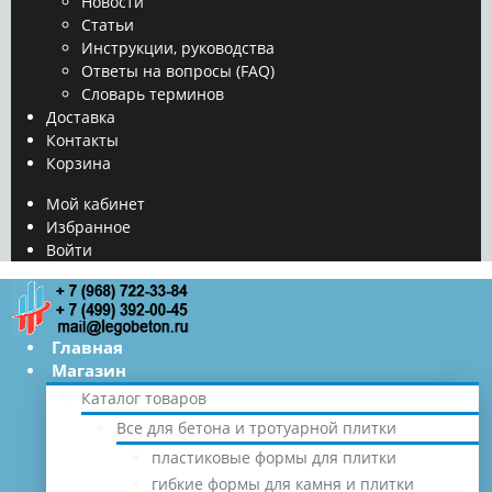
Новости
Статьи
Инструкции, руководства
Ответы на вопросы (FAQ)
Словарь терминов
Доставка
Контакты
Корзина
Мой кабинет
Избранное
Войти
Главная
Магазин
Каталог товаров
Все для бетона и тротуарной плитки
пластиковые формы для плитки
гибкие формы для камня и плитки