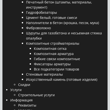
Печатный бетон (штампы, материалы,
инструмент)
Гидрофобизаторы
Цемент белый, готовые смеси
Наполнители в бетон (крошка, песок, мука)
Фиброволокно
Шурупы для газобетона и несьемная стяжка
опалубки
Композитные стройматериалы
Композитная сетка
Композитная арматура
Гибкие связи композитные
Фиксаторы арматуры
Все подкатегории товаров
Стеновые материалы
Искусственный камень (готовые изделия)
Скидки
Услуги
Строительные услуги
Информация
Реквизиты