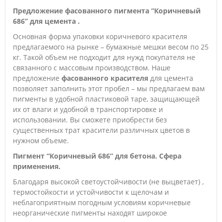
Предложение фасованного пигмента
“Коричневый
686” для цемента .
Основная форма упаковки коричневого красителя
предлагаемого на рынке – бумажные мешки весом по 25
кг. Такой объем не подходит для нужд покупателя не
связанного с массовым производством. Наше
предложение
фасованного красителя
для цемента
позволяет заполнить этот пробел – мы предлагаем вам
пигменты в удобной пластиковой таре, защищающей
их от влаги и удобной в транспортировке и
использовании. Вы сможете приобрести без
существенных трат красители различных цветов в
нужном объеме.
Пигмент
“Коричневый 686” для бетона. Сфера
применения.
Благодаря высокой cветоустойчивости (не выцветает) ,
термостойкости и устойчивости к щелочам и
неблагоприятным погодным условиям коричневые
неорганические пигменты
находят широкое