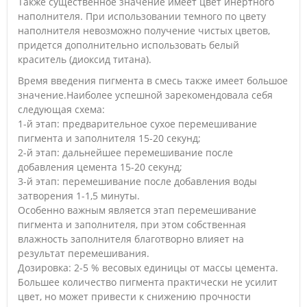
Также существенное значение имеет цвет инертного
наполнителя. При использовании темного по цвету
наполнителя невозможно получение чистых цветов,
придется дополнительно использовать белый
краситель (диоксид титана).
Время введения пигмента в смесь также имеет большое
значение.Наиболее успешной зарекомендовала себя
следующая схема:
1-й этап: предварительное сухое перемешивание
пигмента и заполнителя 15-20 секунд;
2-й этап: дальнейшее перемешивание после
добавления цемента 15-20 секунд;
3-й этап: перемешивание после добавления воды
затворения 1-1,5 минуты.
Особенно важным является этап перемешивание
пигмента и заполнителя, при этом собственная
влажность заполнителя благотворно влияет на
результат перемешивания.
Дозировка: 2-5 % весовых единицы от массы цемента.
Большее количество пигмента практически не усилит
цвет, но может привести к снижению прочности