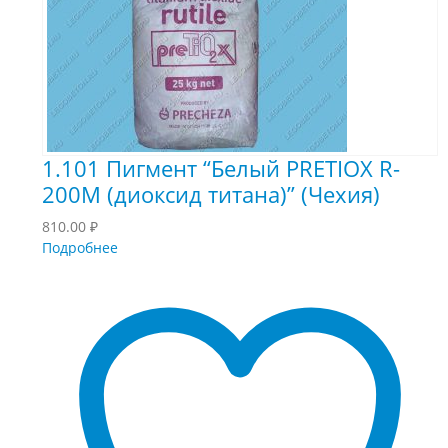
1.101 Пигмент “Белый PRETIOX R-
200M (диоксид титана)” (Чехия)
810.00
₽
Подробнее