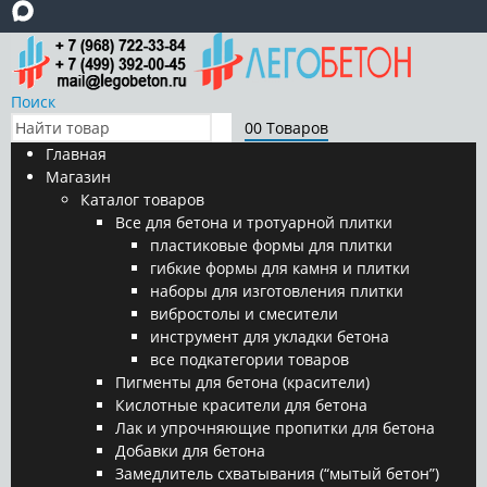
Поиск
0
0 Товаров
Главная
Магазин
Каталог товаров
Все для бетона и тротуарной плитки
пластиковые формы для плитки
гибкие формы для камня и плитки
наборы для изготовления плитки
вибростолы и смесители
инструмент для укладки бетона
все подкатегории товаров
Пигменты для бетона (красители)
Кислотные красители для бетона
Лак и упрочняющие пропитки для бетона
Добавки для бетона
Замедлитель схватывания (“мытый бетон”)