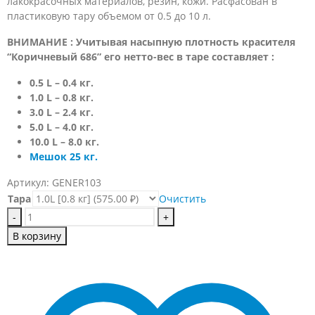
лакокрасочных материалов, резин, кожи. Расфасован в
пластиковую тару объемом от 0.5 до 10 л.
ВНИМАНИЕ : Учитывая насыпную плотность красителя
“Коричневый 686” его нетто-вес в таре составляет :
0.5 L – 0.4 кг.
1.0 L – 0.8 кг.
3.0 L – 2.4 кг.
5.0 L – 4.0 кг.
10.0 L – 8.0 кг.
Мешок 25 кг.
Артикул:
GENER103
Тара
Очистить
-
+
В корзину