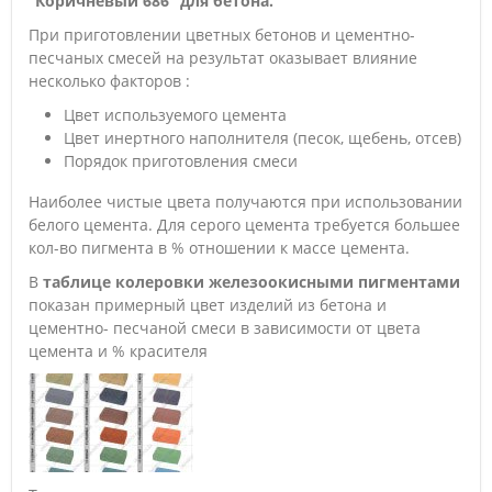
“Коричневый 686”
для бетона.
При приготовлении цветных бетонов и цементно-
песчаных смесей на результат оказывает влияние
несколько факторов :
Цвет используемого цемента
Цвет инертного наполнителя (песок, щебень, отсев)
Порядок приготовления смеси
Наиболее чистые цвета получаются при использовании
белого цемента. Для серого цемента требуется большее
кол-во пигмента в % отношении к массе цемента.
В
таблице колеровки железоокисными пигментами
показан примерный цвет изделий из бетона и
цементно- песчаной смеси в зависимости от цвета
цемента и % красителя