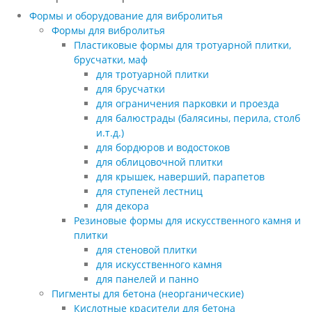
Формы и оборудование для вибролитья
Формы для вибролитья
Пластиковые формы для тротуарной плитки,
брусчатки, маф
для тротуарной плитки
для брусчатки
для ограничения парковки и проезда
для балюстрады (балясины, перила, столб
и.т.д.)
для бордюров и водостоков
для облицовочной плитки
для крышек, наверший, парапетов
для ступеней лестниц
для декора
Резиновые формы для искусственного камня и
плитки
для стеновой плитки
для искусственного камня
для панелей и панно
Пигменты для бетона (неорганические)
Кислотные красители для бетона