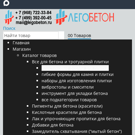
Поиск
0
0 Товаров
Главная
Магазин
Каталог товаров
Все для бетона и тротуарной плитки
пластиковые формы для плитки
гибкие формы для камня и плитки
наборы для изготовления плитки
вибростолы и смесители
инструмент для укладки бетона
все подкатегории товаров
Пигменты для бетона (красители)
Кислотные красители для бетона
Лак и упрочняющие пропитки для бетона
Добавки для бетона
Замедлитель схватывания (“мытый бетон”)