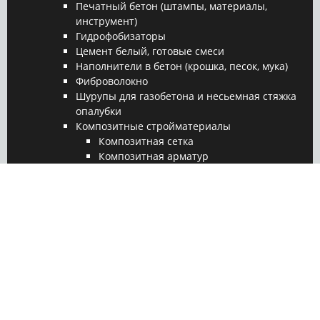
Печатный бетон (штампы, материалы,
инструмент)
Гидрофобизаторы
Цемент белый, готовые смеси
Наполнители в бетон (крошка, песок, мука)
Фиброволокно
Шурупы для газобетона и несьемная стяжка
опалубки
Композитные стройматериалы
Композитная сетка
Композитная арматур