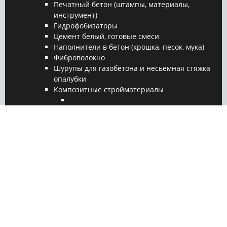
Печатный бетон (штампы, материалы,
инструмент)
Гидрофобизаторы
Цемент белый, готовые смеси
Наполнители в бетон (крошка, песок, мука)
Фиброволокно
Шурупы для газобетона и несьемная стяжка
опалубки
Композитные стройматериалы