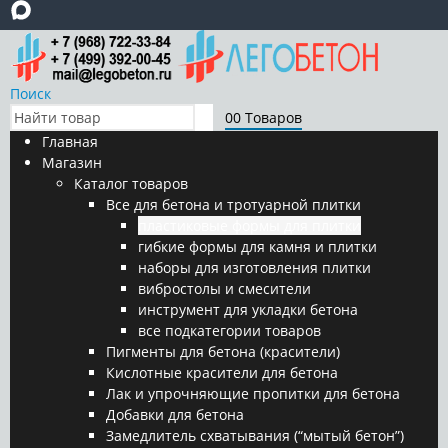
Поиск
0
0 Товаров
Главная
Магазин
Каталог товаров
Все для бетона и тротуарной плитки
пластиковые формы для плитки
гибкие формы для камня и плитки
наборы для изготовления плитки
вибростолы и смесители
инструмент для укладки бетона
все подкатегории товаров
Пигменты для бетона (красители)
Кислотные красители для бетона
Лак и упрочняющие пропитки для бетона
Добавки для бетона
Замедлитель схватывания (“мытый бетон”)