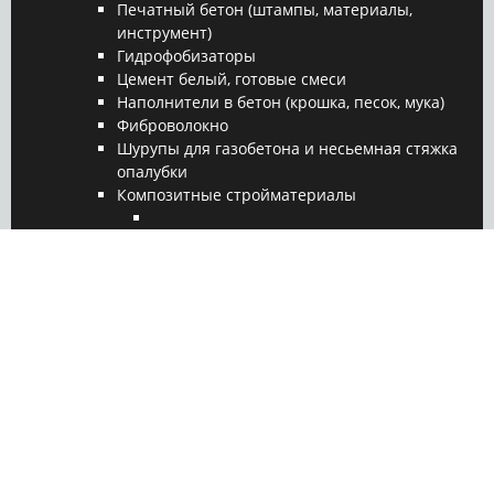
Печатный бетон (штампы, материалы,
инструмент)
Гидрофобизаторы
Цемент белый, готовые смеси
Наполнители в бетон (крошка, песок, мука)
Фиброволокно
Шурупы для газобетона и несьемная стяжка
опалубки
Композитные стройматериалы