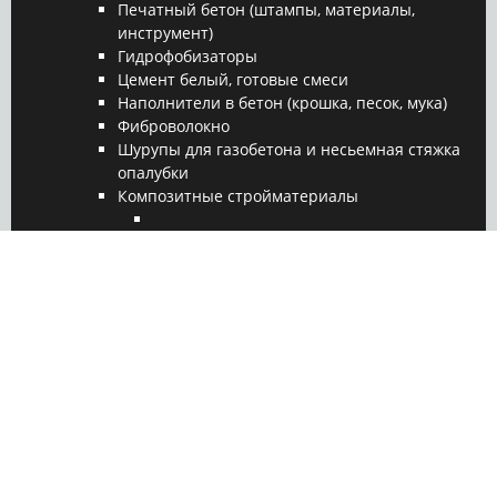
Печатный бетон (штампы, материалы,
инструмент)
Гидрофобизаторы
Цемент белый, готовые смеси
Наполнители в бетон (крошка, песок, мука)
Фиброволокно
Шурупы для газобетона и несьемная стяжка
опалубки
Композитные стройматериалы