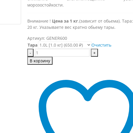
морозостойкости.
Внимание !
Цена за 1 кг
.(зависит от обьема). Тара: 1
20 кг. Указываете вес кратно обьему тары.
Артикул:
GENER600
Тара
Очистить
-
+
В корзину