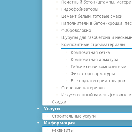
Печатный бетон (штампы, матери
Гидрофобизаторы
Цемент белый, готовые смеси
Наполнители в бетон (крошка, песо
Фиброволокно
Шурупы для газобетона и несьемн
Композитные стройматериалы
Композитная сетка
Композитная арматура
Гибкие связи композитные
Фиксаторы арматуры
Все подкатегории товаров
Стеновые материалы
Искусственный камень (готовые и
Скидки
Услуги
Строительные услуги
Информация
Реквизиты