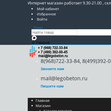
Интернет магазин работает 9.30-21.00 , скл
Мой кабинет
Избранное
Войти
Поиск
0 Товаров
0
8(968)722-33-84, 8(499)392-
Звоните нам
mail@legobeton.ru
Пишите нам
Главная
Магазин
Каталог товаров