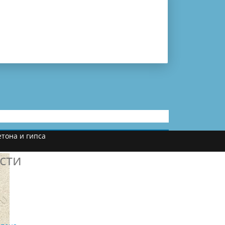
тона и гипса
сти