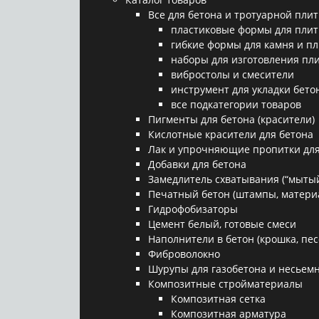
Все для бетона и тротуарной плит
пластиковые формы для плит
гибкие формы для камня и п
наборы для изготовления пл
вибростолы и смесители
инструмент для укладки бето
все подкатегории товаров
Пигменты для бетона (красители)
Кислотные красители для бетона
Лак и упрочняющие пропитки для
Добавки для бетона
Замедлитель схватывания (“мытый
Печатный бетон (штампы, матери
Гидрофобизаторы
Цемент белый, готовые смеси
Наполнители в бетон (крошка, песо
Фиброволокно
Шурупы для газобетона и несьемн
Композитные стройматериалы
Композитная сетка
Композитная арматура