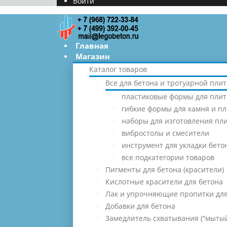
Войти
Главная
Магазин
Каталог товаров
Все для бетона и тротуарной плит
пластиковые формы для плит
гибкие формы для камня и п
наборы для изготовления пл
вибростолы и смесители
инструмент для укладки бето
все подкатегории товаров
Пигменты для бетона (красители)
Кислотные красители для бетона
Лак и упрочняющие пропитки для
Добавки для бетона
Замедлитель схватывания (“мытый