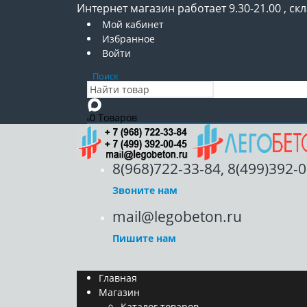
Интернет магазин работает 9.30-21.00 , скл
Мой кабинет
Избранное
Войти
Поиск
0 Товаров
0
8(968)722-33-84, 8(499)392-
Звоните нам
mail@legobeton.ru
Пишите нам
Главная
Магазин
Каталог товаров