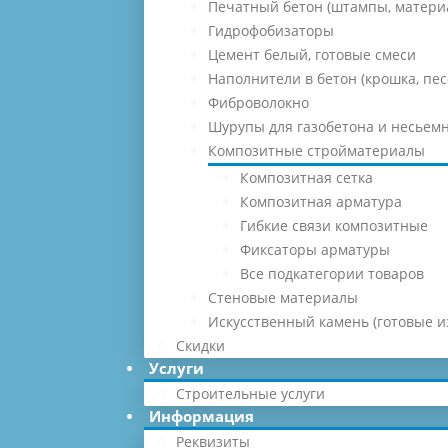
Печатный бетон (штампы, матери
Гидрофобизаторы
Цемент белый, готовые смеси
Наполнители в бетон (крошка, песо
Фиброволокно
Шурупы для газобетона и несьемн
Композитные стройматериалы
Композитная сетка
Композитная арматура
Гибкие связи композитные
Фиксаторы арматуры
Все подкатегории товаров
Стеновые материалы
Искусственный камень (готовые и
Скидки
Услуги
Строительные услуги
Информация
Реквизиты