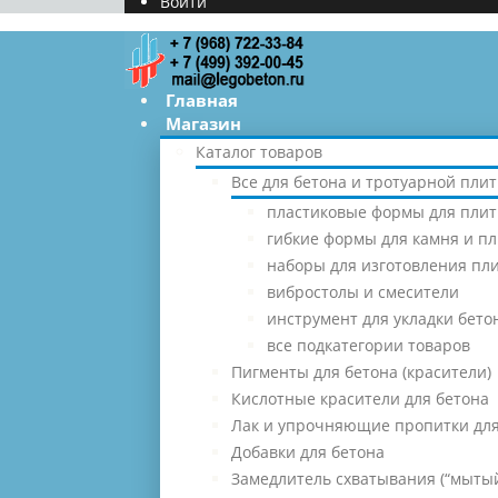
Войти
Главная
Магазин
Каталог товаров
Все для бетона и тротуарной плит
пластиковые формы для плит
гибкие формы для камня и п
наборы для изготовления пл
вибростолы и смесители
инструмент для укладки бето
все подкатегории товаров
Пигменты для бетона (красители)
Кислотные красители для бетона
Лак и упрочняющие пропитки для
Добавки для бетона
Замедлитель схватывания (“мытый