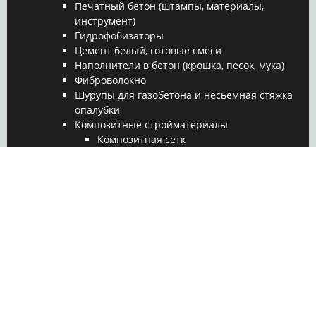
Печатный бетон (штампы, материалы,
инструмент)
Гидрофобизаторы
Цемент белый, готовые смеси
Наполнители в бетон (крошка, песок, мука)
Фиброволокно
Шурупы для газобетона и несьемная стяжка
опалубки
Композитные стройматериалы
Композитная сетк