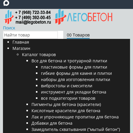
Поиск
0
0 Товаров
Главная
Магазин
Каталог товаров
Все для бетона и тротуарной плитки
пластиковые формы для плитки
гибкие формы для камня и плитки
наборы для изготовления плитки
вибростолы и смесители
инструмент для укладки бетона
все подкатегории товаров
Пигменты для бетона (красители)
Кислотные красители для бетона
Лак и упрочняющие пропитки для бетона
Добавки для бетона
Замедлитель схватывания (“мытый бетон”)