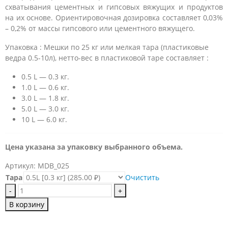
схватывания цементных и гипсовых вяжущих и продуктов
–
на их основе. Ориентировочная дозировка составляет 0,03%
12
– 0,2% от массы гипсового или цементного вяжущего.
875.00 ₽
Упаковка : Мешки по 25 кг или мелкая тара (пластиковые
ведра 0.5-10л), нетто-вес в пластиковой таре составляет :
0.5 L — 0.3 кг.
1.0 L — 0.6 кг.
3.0 L — 1.8 кг.
5.0 L — 3.0 кг.
10 L — 6.0 кг.
Цена указана за упаковку выбранного объема.
Артикул:
MDB_025
Тара
Очистить
-
+
В корзину