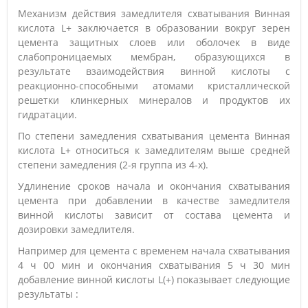
Механизм действия замедлителя схватывания Винная
кислота L+ заключается в образовании вокруг зерен
цемента защитных слоев или оболочек в виде
слабопроницаемых мембран, образующихся в
результате взаимодействия винной кислоты с
реакционно-способными атомами кристаллической
решетки клинкерных минералов и продуктов их
гидратации.
По степени замедления схватывания цемента Винная
кислота L+ относиться к замедлителям выше средней
степени замедления (2-я группа из 4-х).
Удлинение сроков начала и окончания схватывания
цемента при добавлении в качестве замедлителя
винной кислоты зависит от состава цемента и
дозировки замедлителя.
Например для цемента с временем начала схватывания
4 ч 00 мин и окончания схватывания 5 ч 30 мин
добавление винной кислоты L(+) показывает следующие
результаты :