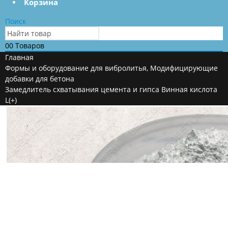
Корзина
Поиск
0
0 Товаров
Главная
Формы и оборудование для вибролитья
,
Модифицирующие
добавки для бетона
Замедлитель схватывания цемента и гипса Винная кислота
L(+)