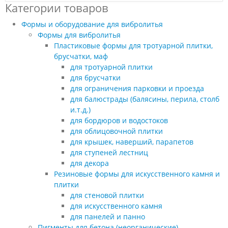
Категории товаров
Формы и оборудование для вибролитья
Формы для вибролитья
Пластиковые формы для тротуарной плитки,
брусчатки, маф
для тротуарной плитки
для брусчатки
для ограничения парковки и проезда
для балюстрады (балясины, перила, столб
и.т.д.)
для бордюров и водостоков
для облицовочной плитки
для крышек, наверший, парапетов
для ступеней лестниц
для декора
Резиновые формы для искусственного камня и
плитки
для стеновой плитки
для искусственного камня
для панелей и панно
Пигменты для бетона (неорганические)