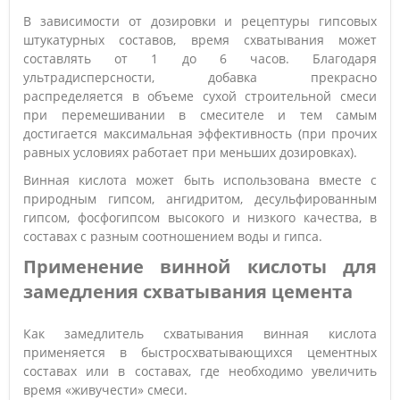
В зависимости от дозировки и рецептуры гипсовых
штукатурных составов, время схватывания может
составлять от 1 до 6 часов. Благодаря
ультрадисперсности, добавка прекрасно
распределяется в объеме сухой строительной смеси
при перемешивании в смесителе и тем самым
достигается максимальная эффективность (при прочих
равных условиях работает при меньших дозировках).
Винная кислота может быть использована вместе с
природным гипсом, ангидритом, десульфированным
гипсом, фосфогипсом высокого и низкого качества, в
составах с разным соотношением воды и гипса.
Применение винной кислоты для
замедления схватывания цемента
Как замедлитель схватывания винная кислота
применяется в быстросхватывающихся цементных
составах или в составах, где необходимо увеличить
время «живучести» смеси.