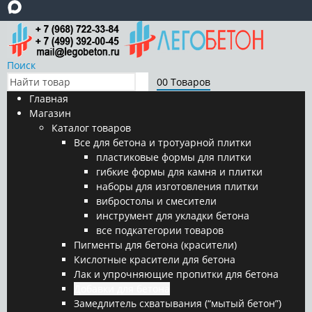
Поиск
0
0 Товаров
Главная
Магазин
Каталог товаров
Все для бетона и тротуарной плитки
пластиковые формы для плитки
гибкие формы для камня и плитки
наборы для изготовления плитки
вибростолы и смесители
инструмент для укладки бетона
все подкатегории товаров
Пигменты для бетона (красители)
Кислотные красители для бетона
Лак и упрочняющие пропитки для бетона
Добавки для бетона
Замедлитель схватывания (“мытый бетон”)