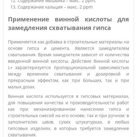
Содержание мышьяка – макс. 2 ppm;
Содержание кальция – макс. 2 ppm
Применение винной кислоты для
замедления схватывания гипса
Применяется как добавка в строительные материалы на
основе гипса и цемента. Является замедлителем
схватывания. Время замедлителя зависит от количества
введенной винной кислоты. Действие Винной кислоты
L+ характеризуется пропорциональной зависимостью
между временем схватывания и дозировкой и
прекрасным эффектом, как при больших, так и при
малых дозах.
Винная кислота используется в гипсовых материалах,
для повышения качества и производительности работ
как при механизированном нанесении гипса и
строительных смесей на его основе, так и при ручном: в
заполнителях швов, сухих штукатурках, в любых
гипсовых изделиях, в которых требуется замедление
схватывания.