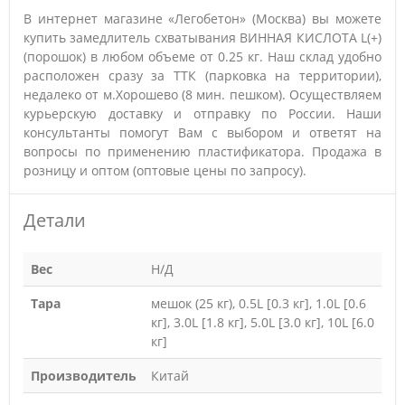
В интернет магазине «Легобетон» (Москва) вы можете
купить замедлитель схватывания ВИННАЯ КИСЛОТА L(+)
(порошок) в любом объеме от 0.25 кг. Наш склад удобно
расположен сразу за ТТК (парковка на территории),
недалеко от м.Хорошево (8 мин. пешком). Осуществляем
курьерскую доставку и отправку по России. Наши
консультанты помогут Вам с выбором и ответят на
вопросы по применению пластификатора. Продажа в
розницу и оптом (оптовые цены по запросу).
Детали
Вес
Н/Д
Тара
мешок (25 кг), 0.5L [0.3 кг], 1.0L [0.6
кг], 3.0L [1.8 кг], 5.0L [3.0 кг], 10L [6.0
кг]
Производитель
Китай