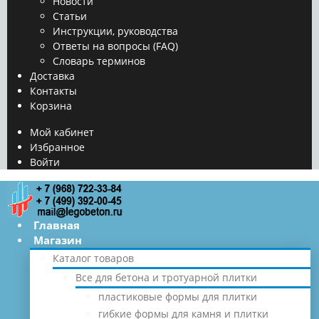
Новости
Статьи
Инструкции, руководства
Ответы на вопросы (FAQ)
Словарь терминов
Доставка
Контакты
Корзина
Мой кабинет
Избранное
Войти
Главная
Магазин
Каталог товаров
Все для бетона и тротуарной плитки
пластиковые формы для плитки
гибкие формы для камня и плитки