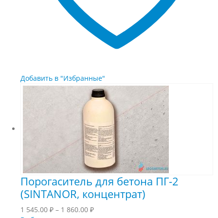
Добавить в "Избранные"
Порогаситель для бетона ПГ-2
(SINTANOR, концентрат)
Диапазон
1 545.00
₽
–
1 860.00
₽