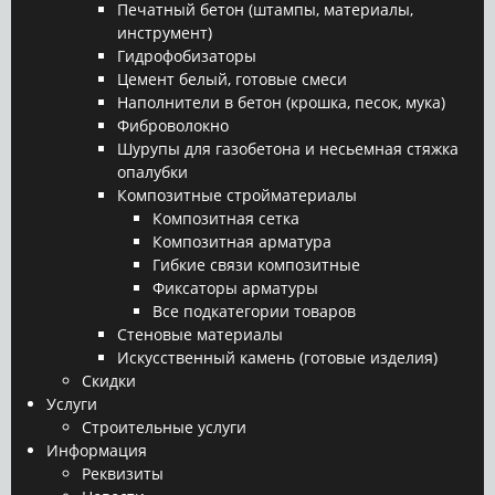
Печатный бетон (штампы, материалы,
инструмент)
Гидрофобизаторы
Цемент белый, готовые смеси
Наполнители в бетон (крошка, песок, мука)
Фиброволокно
Шурупы для газобетона и несьемная стяжка
опалубки
Композитные стройматериалы
Композитная сетка
Композитная арматура
Гибкие связи композитные
Фиксаторы арматуры
Все подкатегории товаров
Стеновые материалы
Искусственный камень (готовые изделия)
Скидки
Услуги
Строительные услуги
Информация
Реквизиты