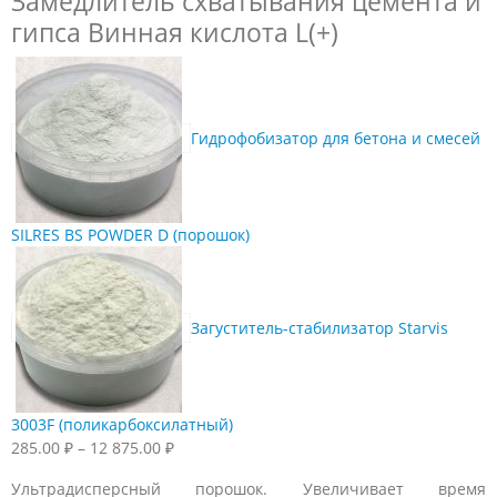
Замедлитель схватывания цемента и
гипса Винная кислота L(+)
Гидрофобизатор для бетона и смесей
SILRES BS POWDER D (порошок)
Загуститель-стабилизатор Starvis
3003F (поликарбоксилатный)
Диапазон
285.00
₽
–
12 875.00
₽
цен:
Ультрадисперсный порошок. Увеличивает время
285.00 ₽