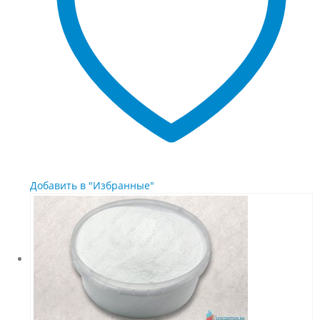
на
странице
товара.
Добавить в "Избранные"