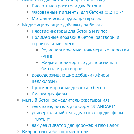
Кислотные красители для бетона
Фасованные пигменты для бетона (0.2-10 кг)
Металлическая пудра для красок
Модифицирующие добавки для бетона
Пластификаторы для бетона и гипса
Полимерные добавки в бетон, растворы и
строительные смеси
Редиспергируемые полимерные порошки
(РПП)
Жидкие полимерные дисперсии для
бетона и растворов
Водоудерживающие добавки (Эфиры
целлюлозы)
Противоморозные добавки в бетон
Смазка для форм
Мытый бетон (замедлитель схватывания)
гель-замедлитель для форм "STANDART"
универсальный гель-деактиватор для форм
"POWER"
лак-деактиватор для дорожек и площадок
Вибростолы и бетоносмесители