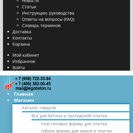
Новости
Статьи
Инструкции, руководства
Ответы на вопросы (FAQ)
Словарь терминов
Доставка
Контакты
Корзина
Мой кабинет
Избранное
Войти
Главная
Магазин
Каталог товаров
Все для бетона и тротуарной плитки
пластиковые формы для плитки
гибкие формы для камня и плитки