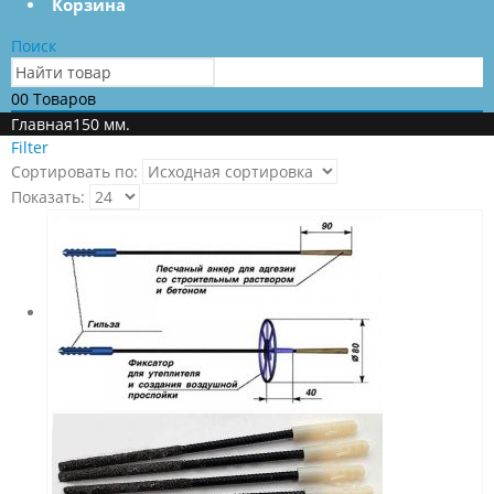
Корзина
Поиск
0
0 Товаров
Главная
150 мм.
Filter
Сортировать по:
Показать: