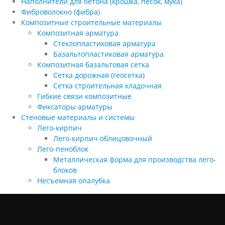
Наполнители для бетона (крошка, песок, мука)
Фиброволокно (фибра)
Композитные строительные материалы
Композитная арматура
Стеклопластиковая арматура
Базальтопластиковая арматура
Композитная базальтовая сетка
Сетка дорожная (геосетка)
Сетка строительная кладочная
Гибкие связи композитные
Фиксаторы арматуры
Стеновые материалы и системы
Лего-кирпич
Лего-кирпич облицовочный
Лего-пеноблок
Металлическая форма для производства лего-
блоков
Несъемная опалубка