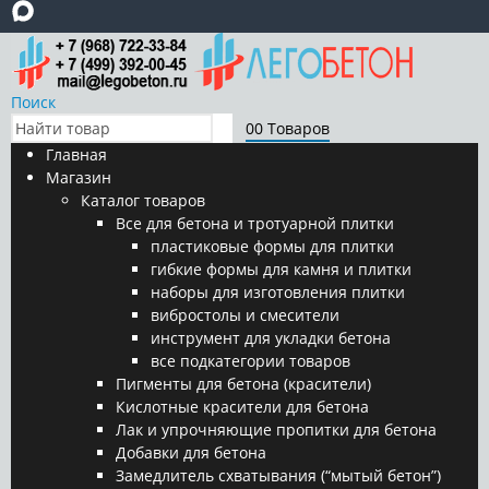
Поиск
0
0 Товаров
Главная
Магазин
Каталог товаров
Все для бетона и тротуарной плитки
пластиковые формы для плитки
гибкие формы для камня и плитки
наборы для изготовления плитки
вибростолы и смесители
инструмент для укладки бетона
все подкатегории товаров
Пигменты для бетона (красители)
Кислотные красители для бетона
Лак и упрочняющие пропитки для бетона
Добавки для бетона
Замедлитель схватывания (“мытый бетон”)