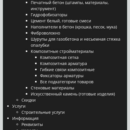
Печатный бетон (штампы, материалы,
инструмент)
Гидрофобизаторы
Цемент белый, готовые смеси
Наполнители в бетон (крошка, песок, мука)
Фиброволокно
Шурупы для газобетона и несьемная стяжка
опалубки
Композитные стройматериалы
Композитная сетка
Композитная арматура
Гибкие связи композитные
Фиксаторы арматуры
Все подкатегории товаров
Стеновые материалы
Искусственный камень (готовые изделия)
Скидки
Услуги
Строительные услуги
Информация
Реквизиты