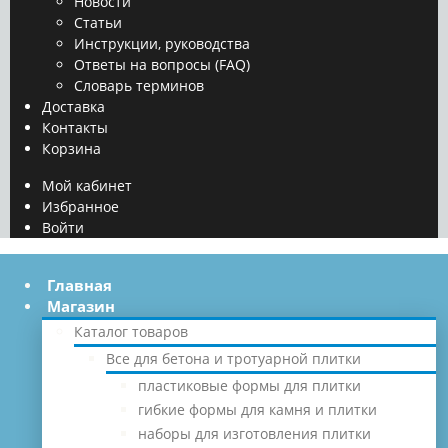
Новости
Статьи
Инструкции, руководства
Ответы на вопросы (FAQ)
Словарь терминов
Доставка
Контакты
Корзина
Мой кабинет
Избранное
Войти
Главная
Магазин
Каталог товаров
Все для бетона и тротуарной плитки
пластиковые формы для плитки
гибкие формы для камня и плитки
наборы для изготовления плитки