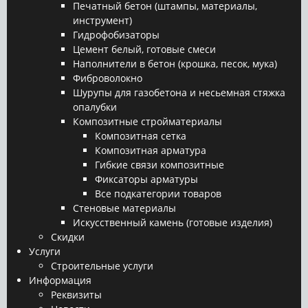
Печатный бетон (штампы, материалы,
инструмент)
Гидрофобизаторы
Цемент белый, готовые смеси
Наполнители в бетон (крошка, песок, мука)
Фиброволокно
Шурупы для газобетона и несьемная стяжка
опалубки
Композитные стройматериалы
Композитная сетка
Композитная арматура
Гибкие связи композитные
Фиксаторы арматуры
Все подкатегории товаров
Стеновые материалы
Искусственный камень (готовые изделия)
Скидки
Услуги
Строительные услуги
Информация
Реквизиты