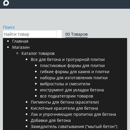
Поиск
0
0 Товаров
Главная
Магазин
Каталог товаров
Все для бетона и тротуарной плитки
пластиковые формы для плитки
гибкие формы для камня и плитки
наборы для изготовления плитки
вибростолы и смесители
инструмент для укладки бетона
все подкатегории товаров
Пигменты для бетона (красители)
Кислотные красители для бетона
Лак и упрочняющие пропитки для бетона
Добавки для бетона
Замедлитель схватывания (“мытый бетон”)