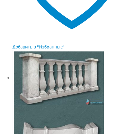
Добавить в "Избранные"