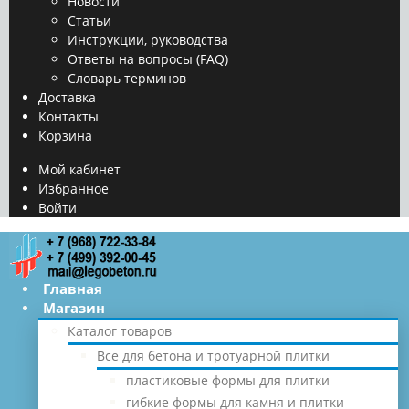
Новости
Статьи
Инструкции, руководства
Ответы на вопросы (FAQ)
Словарь терминов
Доставка
Контакты
Корзина
Мой кабинет
Избранное
Войти
Главная
Магазин
Каталог товаров
Все для бетона и тротуарной плитки
пластиковые формы для плитки
гибкие формы для камня и плитки