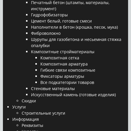
Печатный бетон (штампы, материалы,
инструмент)
Гидрофобизаторы
Цемент белый, готовые смеси
Наполнители в бетон (крошка, песок, мука)
Фиброволокно
Шурупы для газобетона и несьемная стяжка
опалубки
Композитные стройматериалы
Композитная сетка
Композитная арматура
Гибкие связи композитные
Фиксаторы арматуры
Все подкатегории товаров
Стеновые материалы
Искусственный камень (готовые изделия)
Скидки
Услуги
Строительные услуги
Информация
Реквизиты