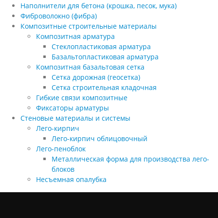
Наполнители для бетона (крошка, песок, мука)
Фиброволокно (фибра)
Композитные строительные материалы
Композитная арматура
Стеклопластиковая арматура
Базальтопластиковая арматура
Композитная базальтовая сетка
Сетка дорожная (геосетка)
Сетка строительная кладочная
Гибкие связи композитные
Фиксаторы арматуры
Стеновые материалы и системы
Лего-кирпич
Лего-кирпич облицовочный
Лего-пеноблок
Металлическая форма для производства лего-
блоков
Несъемная опалубка