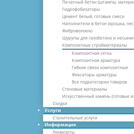
Печатный бетон (штампы, матери
Гидрофобизаторы
Цемент белый, готовые смеси
Наполнители в бетон (крошка, песо
Фиброволокно
Шурупы для газобетона и несьемн
Композитные стройматериалы
Композитная сетка
Композитная арматура
Гибкие связи композитные
Фиксаторы арматуры
Все подкатегории товаров
Стеновые материалы
Искусственный камень (готовые и
Скидки
Услуги
Строительные услуги
Информация
Реквизиты