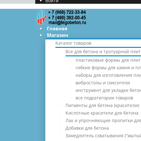
Войти
Главная
Магазин
Каталог товаров
Все для бетона и тротуарной плит
пластиковые формы для плит
гибкие формы для камня и п
наборы для изготовления пл
вибростолы и смесители
инструмент для укладки бето
все подкатегории товаров
Пигменты для бетона (красители)
Кислотные красители для бетона
Лак и упрочняющие пропитки для
Добавки для бетона
Замедлитель схватывания (“мытый