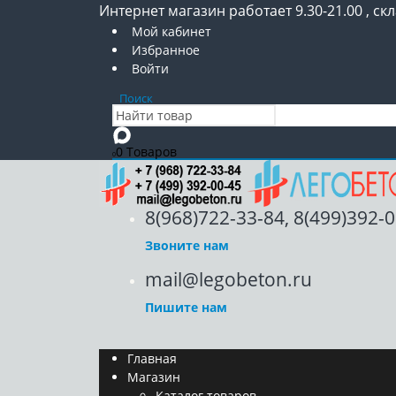
Интернет магазин работает 9.30-21.00 , скл
Мой кабинет
Избранное
Войти
Поиск
0 Товаров
0
8(968)722-33-84, 8(499)392-
Звоните нам
mail@legobeton.ru
Пишите нам
Главная
Магазин
Каталог товаров