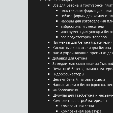
Все для бетона и тротуарной плит
пластиковые формы для плит
гибкие формы для камня и п
наборы для изготовления пл
вибростолы и смесители
инструмент для укладки бето
все подкатегории товаров
Пигменты для бетона (красители)
Кислотные красители для бетона
Лак и упрочняющие пропитки для
Добавки для бетона
Замедлитель схватывания (“мытый
Печатный бетон (штампы, матери
Гидрофобизаторы
Цемент белый, готовые смеси
Наполнители в бетон (крошка, песо
Фиброволокно
Шурупы для газобетона и несьемн
Композитные стройматериалы
Композитная сетка
Композитная арматура