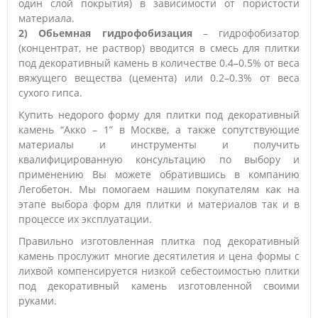
один слой покрытия) в зависимости от пористости
материала.
2) Обьемная гидрофобизация
– гидрофобизатор
(концентрат, не раствор) вводится в смесь для плитки
под декоративный камень в количестве 0.4–0.5% от веса
вяжущего вещества (цемента) или 0.2–0.3% от веса
сухого гипса.
Купить недорого форму для плитки под декоративный
камень “Акко – 1” в Москве, а также сопутствующие
материалы и инструменты и получить
квалифицированную консультацию по выбору и
применению Вы можете обратившись в компанию
Легобетон. Мы помогаем нашим покупателям как на
этапе выбора форм для плитки и материалов так и в
процессе их эксплуатации.
Правильно изготовленная плитка под декоративный
камень прослужит многие десятилетия и цена формы с
лихвой компенсируется низкой себестоимостью плитки
под декоративный камень изготовленной своими
руками.