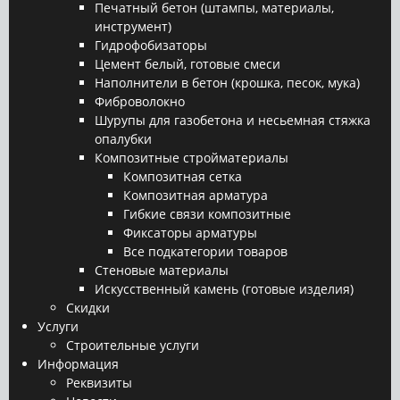
Печатный бетон (штампы, материалы,
инструмент)
Гидрофобизаторы
Цемент белый, готовые смеси
Наполнители в бетон (крошка, песок, мука)
Фиброволокно
Шурупы для газобетона и несьемная стяжка
опалубки
Композитные стройматериалы
Композитная сетка
Композитная арматура
Гибкие связи композитные
Фиксаторы арматуры
Все подкатегории товаров
Стеновые материалы
Искусственный камень (готовые изделия)
Скидки
Услуги
Строительные услуги
Информация
Реквизиты