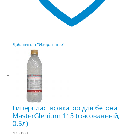
Добавить в "Избранные"
Гиперпластификатор для бетона
MasterGlenium 115 (фасованный,
0.5л)
435.00
₽