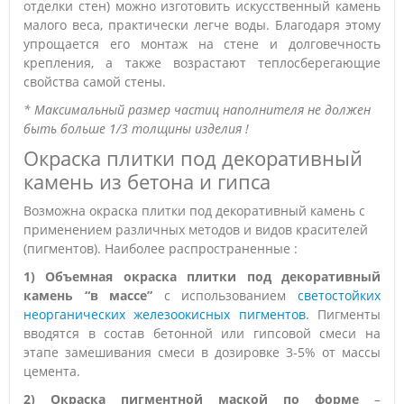
отделки стен) можно изготовить искусственный камень
малого веса, практически легче воды. Благодаря этому
упрощается его монтаж на стене и долговечность
крепления, а также возрастают теплосберегающие
свойства самой стены.
* Максимальный размер частиц наполнителя не должен
быть больше 1/3 толщины изделия !
Окраска плитки под декоративный
камень из бетона и гипса
Возможна окраска плитки под декоративный камень с
применением различных методов и видов красителей
(пигментов). Наиболее распространенные :
1) Объемная окраска плитки под декоративный
камень “в массе”
с использованием
светостойких
неорганических железоокисных пигментов
. Пигменты
вводятся в состав бетонной или гипсовой смеси на
этапе замешивания смеси в дозировке 3-5% от массы
цемента.
2) Окраска пигментной маской по форме
–