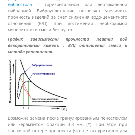
вибростола
с горизонтальной или вертикальной
вибрацией. Виброуплотнение позволяет увеличить
прочность изделий за счет снижения водо-цементного
отношения (В/Ц) при достижении необходимой
монолитности смеси без пустот.
График зависимости прочности плитки под
декоративный камень , В/Ц отношения смеси и
метода уплотнения.
Возможна замена песка гранулированным пеностеклом
или керамзитом фракции 0-3 мм. (*). При этом при
частичной потере прочности (что не так критично для