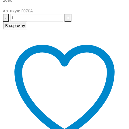
20%.
Артикул:
F070A
-
+
В корзину