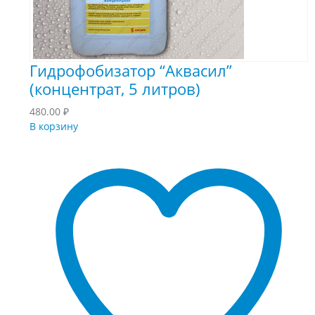
Гидрофобизатор “Аквасил”
(концентрат, 5 литров)
480.00
₽
В корзину