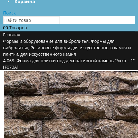
Корзина
Поиск
0
0 Товаров
Главная
Формы и оборудование для вибролитья
,
Формы для
вибролитья
,
Резиновые формы для искусственного камня и
плитки
,
для искусственного камня
4.068. Форма для плитки под декоративный камень “Акко – 1”
[F070A]