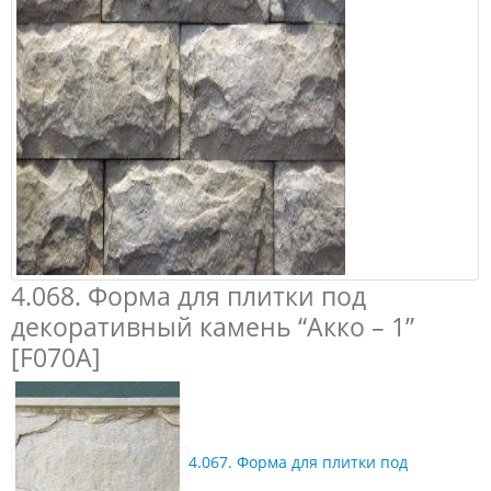
4.068. Форма для плитки под
декоративный камень “Акко – 1”
[F070A]
4.067. Форма для плитки под