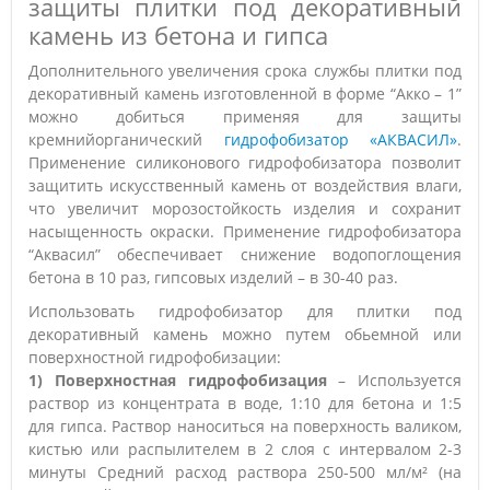
защиты плитки под декоративный
камень из бетона и гипса
Дополнительного увеличения срока службы плитки под
декоративный камень изготовленной в форме “Акко – 1”
можно добиться применяя для защиты
кремнийорганический
гидрофобизатор «АКВАСИЛ»
.
Применение силиконового гидрофобизатора позволит
защитить искусственный камень от воздействия влаги,
что увеличит морозостойкость изделия и сохранит
насыщенность окраски. Применение гидрофобизатора
“Аквасил” обеспечивает снижение водопоглощения
бетона в 10 раз, гипсовых изделий – в 30-40 раз.
Использовать гидрофобизатор для плитки под
декоративный камень можно путем обьемной или
поверхностной гидрофобизации:
1) Поверхностная гидрофобизация
– Используется
раствор из концентрата в воде, 1:10 для бетона и 1:5
для гипса. Раствор наноситься на поверхность валиком,
кистью или распылителем в 2 слоя с интервалом 2-3
минуты Средний расход раствора 250-500 мл/м² (на