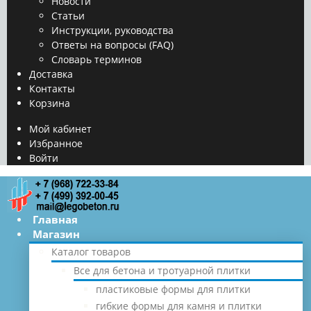
Новости
Статьи
Инструкции, руководства
Ответы на вопросы (FAQ)
Словарь терминов
Доставка
Контакты
Корзина
Мой кабинет
Избранное
Войти
Главная
Магазин
Каталог товаров
Все для бетона и тротуарной плитки
пластиковые формы для плитки
гибкие формы для камня и плитки