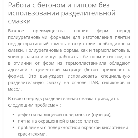
Работа с бетоном и гипсом без
использования разделительной
смазки
Важное преимущества наших форм перед
полиуретановыми формами для изготовления плитки
под декоративный камень в отсутствии необходимости
смазки. Полиуретановые формы, как и термопластовые,
универсальны и могут работать с бетоном и гипсом, но
в отличии от форм из термопластвинила обладают
адгезией к цементной матрице (бетон прилипает к
форме). Это вынуждает использовать специальную
разделительную смазку на основе ПАВ, силиконов и
масел.
В свою очередь разделительная смазка приводит к
следующим проблемам :
дефекты на лицевой поверхности (пузыри);
пятна на окрашенной в массе плитке;
проблеммы с поверхностной окраской кислотными
красителями.