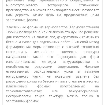
различные виды промышленного оборудования и
многоступенчатого техпроцесса. Отлаженное
производство и высокая производительность позволяет
нам держать низкие цены на предлагаемые нами
эластичные формы.
Эластичные формы из термопластов (Термопластвинил
TPV-45), полиуретана или силикона это лучшее решение
для изготовления плитки под декоративный камень из
бетона и гипса для отделочных работ. Литьевой метод
формирования форм позволяет с высокой точностью
скопировать мельчайшие элементы текстуры
натурального камня, что недоступно для форм
изготавливаемых методом вакуумформовки с
неизбежными радиусами формования. Наличие
естественных отрицательных углов в текстуре
натурального камня не позволяет извлечь без
разрушения копии из бетона и гипса отлитые в жестких
пластиковых формах изготовляемых на
термопластавтоматах или ваккумформовкой.
Воспроизвести такую текстуру можно только в
эластичных формах