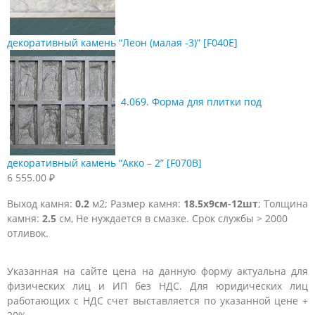
декоративный камень “Леон (малая -3)” [F040E]
4.069. Форма для плитки под
декоративный камень “Акко – 2” [F070B]
6 555.00
₽
Выход камня:
0.2
м2; Размер камня:
18.5х9см-12шт
; Толщина
камня:
2.5
см, Не нуждается в смазке. Срок службы > 2000
отливок.
Указанная на сайте цена на данную форму актуальна для
физических лиц и ИП без НДС. Для юридических лиц
работающих с НДС счет выставляется по указанной цене +