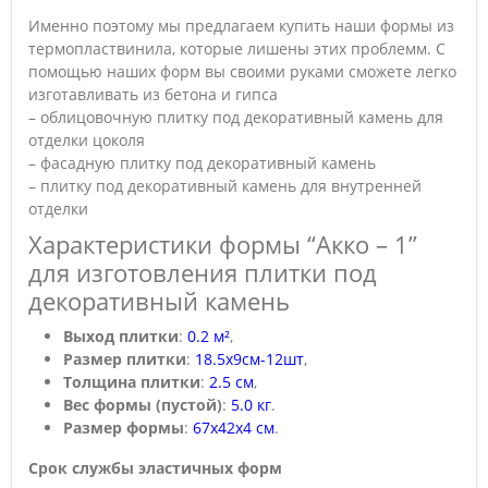
Именно поэтому мы предлагаем купить наши формы из
термопластвинила, которые лишены этих проблемм. С
помощью наших форм вы своими руками сможете легко
изготавливать из бетона и гипса
– облицовочную плитку под декоративный камень для
отделки цоколя
– фасадную плитку под декоративный камень
– плитку под декоративный камень для внутренней
отделки
Характеристики формы “Акко – 1”
для изготовления плитки под
декоративный камень
Выход плитки
:
0.2 м²
,
Размер плитки
:
18.5х9см-12шт
,
Толщина плитки
:
2.5 см
,
Вес формы (пустой)
:
5.0 кг
.
Размер формы
:
67х42х4 см
.
Срок службы эластичных форм