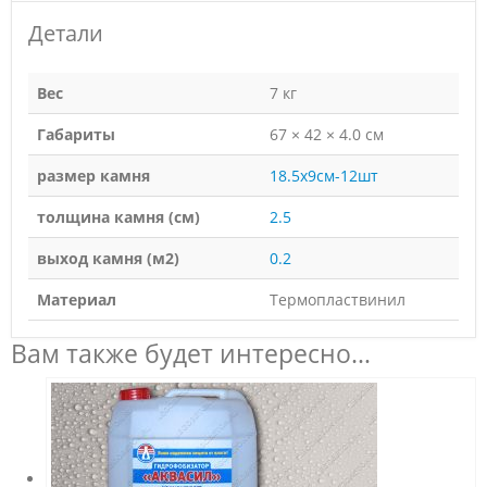
Детали
Вес
7 кг
Габариты
67 × 42 × 4.0 см
размер камня
18.5х9см-12шт
толщина камня (см)
2.5
выход камня (м2)
0.2
Материал
Термопластвинил
Вам также будет интересно…