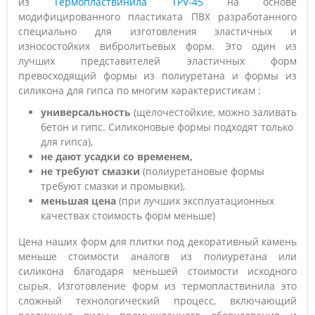
из
Термопластвинила TPV-45
на основе
модифицированного пластиката ПВХ разработанного
специально для изготовления эластичных и
износостойких вибролитьевых форм. Это один из
лучших представителей эластичных форм
превосходящий формы из полиуретана и формы из
силикона для гипса по многим характеристикам :
универсальность
(щелочестойкие, можно заливать
бетон и гипс. Силиконовые формы подходят только
для гипса),
не дают усадки со временем,
не требуют смазки
(полиуретановые формы
требуют смазки и промывки),
меньшая цена
(при лучших эксплуатационных
качествах стоимость форм меньше)
Цена наших форм для плитки под декоративный камень
меньше стоимости аналогв из полиуретана или
силикона благодаря меньшей стоимости исходного
сырья. Изготовление форм из термопластвинила это
сложный технологический процесс, включающий