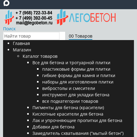
Поиск
0
0 Товаров
Главная
Магазин
Каталог товаров
Все для бетона и тротуарной плитки
пластиковые формы для плитки
гибкие формы для камня и плитки
наборы для изготовления плитки
вибростолы и смесители
инструмент для укладки бетона
все подкатегории товаров
Пигменты для бетона (красители)
Кислотные красители для бетона
Лак и упрочняющие пропитки для бетона
Добавки для бетона
Замедлитель схватывания (“мытый бетон”)