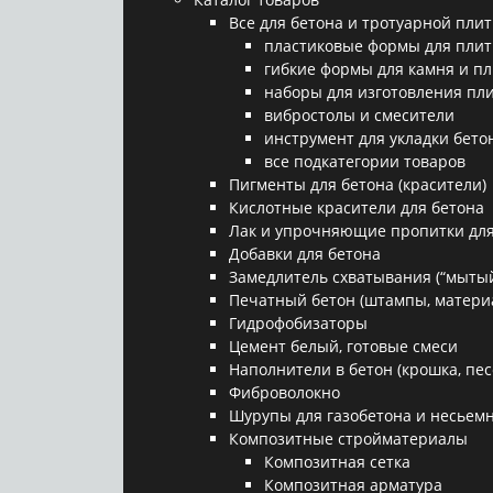
Все для бетона и тротуарной плит
пластиковые формы для плит
гибкие формы для камня и п
наборы для изготовления пл
вибростолы и смесители
инструмент для укладки бето
все подкатегории товаров
Пигменты для бетона (красители)
Кислотные красители для бетона
Лак и упрочняющие пропитки для
Добавки для бетона
Замедлитель схватывания (“мытый
Печатный бетон (штампы, матери
Гидрофобизаторы
Цемент белый, готовые смеси
Наполнители в бетон (крошка, песо
Фиброволокно
Шурупы для газобетона и несьемн
Композитные стройматериалы
Композитная сетка
Композитная арматура