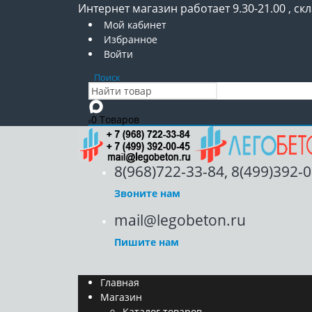
Интернет магазин работает 9.30-21.00 , скл
Мой кабинет
Избранное
Войти
Поиск
0 Товаров
0
8(968)722-33-84, 8(499)392-
Звоните нам
mail@legobeton.ru
Пишите нам
Главная
Магазин
Каталог товаров