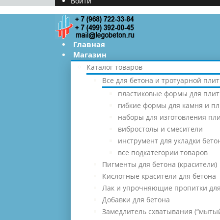
Войти
Главная
Магазин
Каталог товаров
Все для бетона и тротуарной плит
пластиковые формы для плит
гибкие формы для камня и п
наборы для изготовления пл
вибростолы и смесители
инструмент для укладки бето
все подкатегории товаров
Пигменты для бетона (красители)
Кислотные красители для бетона
Лак и упрочняющие пропитки для
Добавки для бетона
Замедлитель схватывания (“мытый