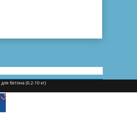
ля бетона (0.2-10 кг)