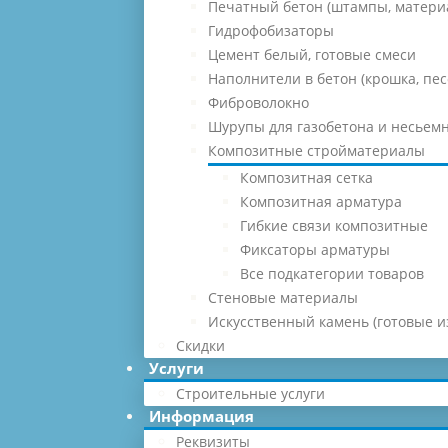
Печатный бетон (штампы, матери
Гидрофобизаторы
Цемент белый, готовые смеси
Наполнители в бетон (крошка, песо
Фиброволокно
Шурупы для газобетона и несьемн
Композитные стройматериалы
Композитная сетка
Композитная арматура
Гибкие связи композитные
Фиксаторы арматуры
Все подкатегории товаров
Стеновые материалы
Искусственный камень (готовые и
Скидки
Услуги
Строительные услуги
Информация
Реквизиты