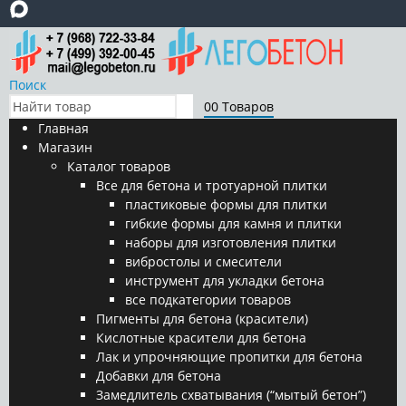
Поиск
0
0 Товаров
Главная
Магазин
Каталог товаров
Все для бетона и тротуарной плитки
пластиковые формы для плитки
гибкие формы для камня и плитки
наборы для изготовления плитки
вибростолы и смесители
инструмент для укладки бетона
все подкатегории товаров
Пигменты для бетона (красители)
Кислотные красители для бетона
Лак и упрочняющие пропитки для бетона
Добавки для бетона
Замедлитель схватывания (“мытый бетон”)