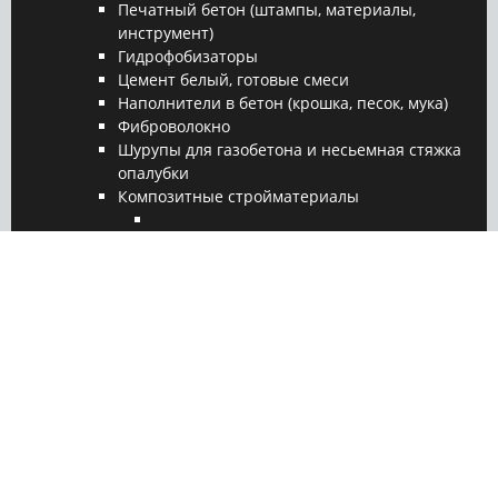
Печатный бетон (штампы, материалы,
инструмент)
Гидрофобизаторы
Цемент белый, готовые смеси
Наполнители в бетон (крошка, песок, мука)
Фиброволокно
Шурупы для газобетона и несьемная стяжка
опалубки
Композитные стройматериалы