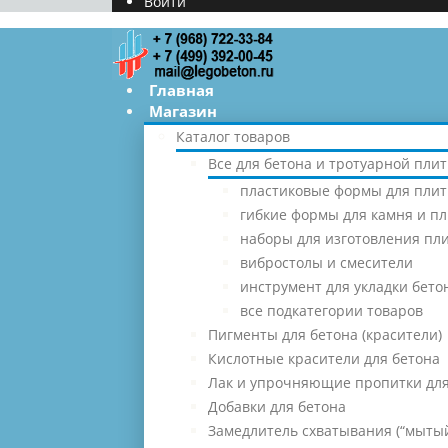
Войти
Главная
Магазин
Каталог товаров
Все для бетона и тротуарной плит
пластиковые формы для плит
гибкие формы для камня и п
наборы для изготовления пл
вибростолы и смесители
инструмент для укладки бето
все подкатегории товаров
Пигменты для бетона (красители)
Кислотные красители для бетона
Лак и упрочняющие пропитки для
Добавки для бетона
Замедлитель схватывания (“мытый