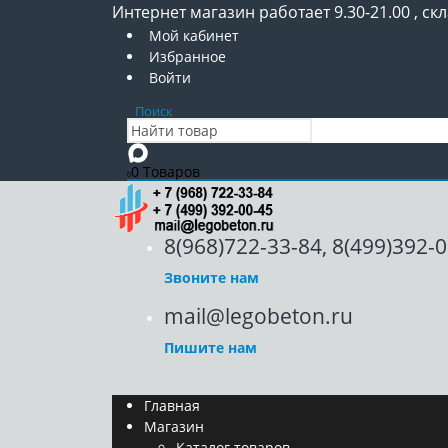
Интернет магазин работает 9.30-21.00 , скл
Мой кабинет
Избранное
Войти
Поиск
0 Товаров
0
8(968)722-33-84, 8(499)392-
Звоните нам
mail@legobeton.ru
Пишите нам
Главная
Магазин
Каталог товаров