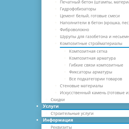
Печатный бетон (штампы, матери
Гидрофобизаторы
Цемент белый, готовые смеси
Наполнители в бетон (крошка, песо
Фиброволокно
Шурупы для газобетона и несьемн
Композитные стройматериалы
Композитная сетка
Композитная арматура
Гибкие связи композитные
Фиксаторы арматуры
Все подкатегории товаров
Стеновые материалы
Искусственный камень (готовые и
Скидки
Услуги
Строительные услуги
Информация
Реквизиты