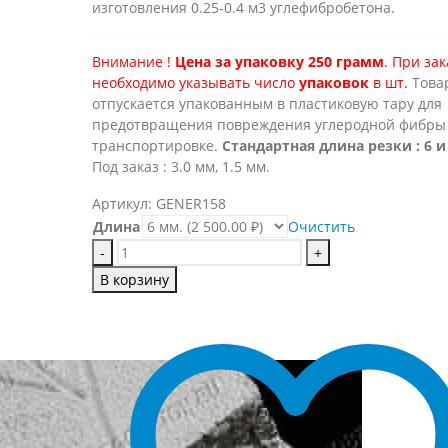
изготовления 0.25-0.4 м3 углефибробетона.
Внимание !
Цена за упаковку 250 грамм
. При зак
необходимо указывать число
упаковок
в шт.
Това
отпускается упакованным в пластиковую тару для
предотвращения повреждения углеродной фибры
транспортировке.
Стандартная длина резки : 6 и
Под заказ : 3.0 мм, 1.5 мм.
Артикул:
GENER158
Длина
Очистить
-
+
В корзину