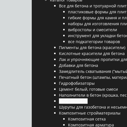
Все для бетона и тротуарной плит
пластиковые формы для плит
гибкие формы для камня и п
наборы для изготовления пл
вибростолы и смесители
инструмент для укладки бето
все подкатегории товаров
Пигменты для бетона (красители)
Кислотные красители для бетона
Лак и упрочняющие пропитки для
Добавки для бетона
Замедлитель схватывания (“мытый
Печатный бетон (штампы, матери
Гидрофобизаторы
Цемент белый, готовые смеси
Наполнители в бетон (крошка, песо
Фиброволокно
Шурупы для газобетона и несьемн
Композитные стройматериалы
Композитная сетка
Композитная арматура