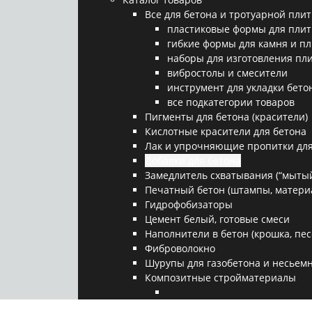
Все для бетона и тротуарной плит
пластиковые формы для плит
гибкие формы для камня и п
наборы для изготовления пл
вибростолы и смесители
инструмент для укладки бето
все подкатегории товаров
Пигменты для бетона (красители)
Кислотные красители для бетона
Лак и упрочняющие пропитки для
Добавки для бетона
Замедлитель схватывания (“мытый
Печатный бетон (штампы, матери
Гидрофобизаторы
Цемент белый, готовые смеси
Наполнители в бетон (крошка, песо
Фиброволокно
Шурупы для газобетона и несьемн
Композитные стройматериалы