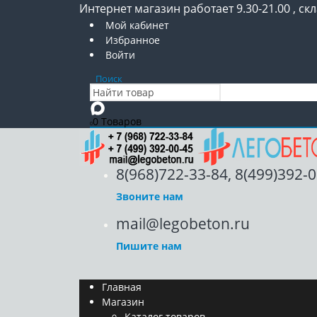
Интернет магазин работает 9.30-21.00 , скл
Мой кабинет
Избранное
Войти
Поиск
0 Товаров
0
8(968)722-33-84, 8(499)392-
Звоните нам
mail@legobeton.ru
Пишите нам
Главная
Магазин
Каталог товаров