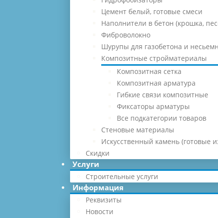
Цемент белый, готовые смеси
Наполнители в бетон (крошка, песо
Фиброволокно
Шурупы для газобетона и несьемн
Композитные стройматериалы
Композитная сетка
Композитная арматура
Гибкие связи композитные
Фиксаторы арматуры
Все подкатегории товаров
Стеновые материалы
Искусственный камень (готовые и
Скидки
Услуги
Строительные услуги
Информация
Реквизиты
Новости