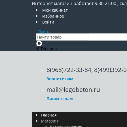
Интернет магазин работает 9.30-21.00 , скл
Мой кабинет
Избранное
Войти
Поиск
0 Товаров
0
8(968)722-33-84, 8(499)392-
Звоните нам
mail@legobeton.ru
Пишите нам
Главная
Магазин
Каталог товаров