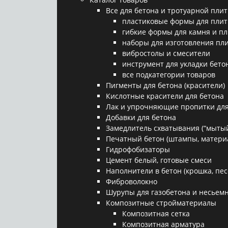
Все для бетона и тротуарной плит
пластиковые формы для плит
гибкие формы для камня и п
наборы для изготовления пл
вибростолы и смесители
инструмент для укладки бето
все подкатегории товаров
Пигменты для бетона (красители)
Кислотные красители для бетона
Лак и упрочняющие пропитки для
Добавки для бетона
Замедлитель схватывания (“мытый
Печатный бетон (штампы, матери
Гидрофобизаторы
Цемент белый, готовые смеси
Наполнители в бетон (крошка, песо
Фиброволокно
Шурупы для газобетона и несьемн
Композитные стройматериалы
Композитная сетка
Композитная арматура