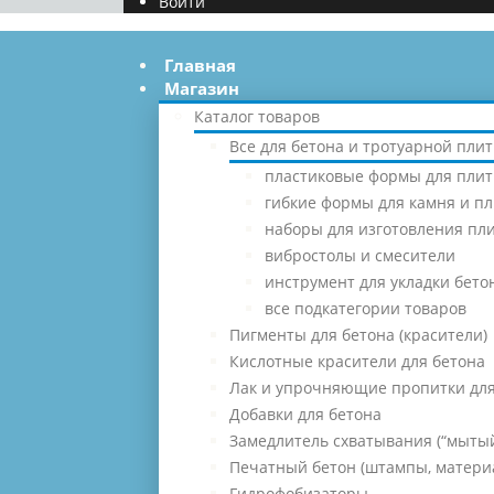
Войти
Главная
Магазин
Каталог товаров
Все для бетона и тротуарной плит
пластиковые формы для плит
гибкие формы для камня и п
наборы для изготовления пл
вибростолы и смесители
инструмент для укладки бето
все подкатегории товаров
Пигменты для бетона (красители)
Кислотные красители для бетона
Лак и упрочняющие пропитки для
Добавки для бетона
Замедлитель схватывания (“мытый
Печатный бетон (штампы, матери
Гидрофобизаторы