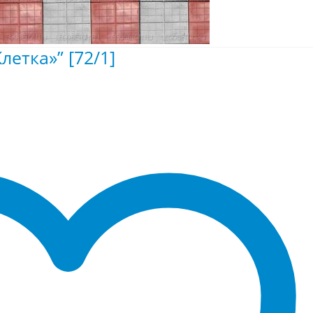
летка»” [72/1]