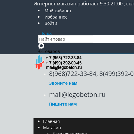
Интернет магазин работает 9.30-21.00 , скл
Мой кабинет
Избранное
Войти
Поиск
0 Товаров
0
8(968)722-33-84, 8(499)392-
Звоните нам
mail@legobeton.ru
Пишите нам
Главная
Магазин
Каталог товаров