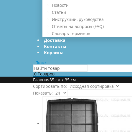
Новости
Статьи
Инструкции, руководства
Ответы на вопросы (FAQ)
Словарь терминов
Доставка
Контакты
Корзина
Поиск
0 Товаров
0
Главная
35 см х 35 см
Сортировать по:
Показать: