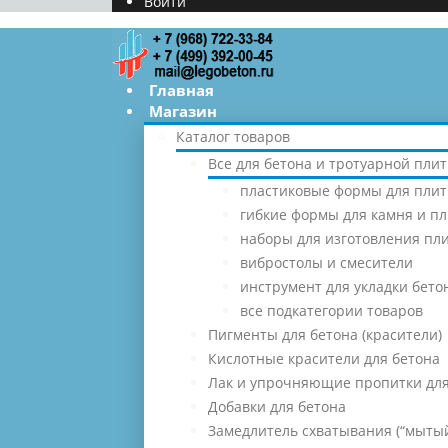
Войти
Главная
Магазин
Каталог товаров
Все для бетона и тротуарной плит
пластиковые формы для плит
гибкие формы для камня и п
наборы для изготовления пл
вибростолы и смесители
инструмент для укладки бето
все подкатегории товаров
Пигменты для бетона (красители)
Кислотные красители для бетона
Лак и упрочняющие пропитки для
Добавки для бетона
Замедлитель схватывания (“мытый