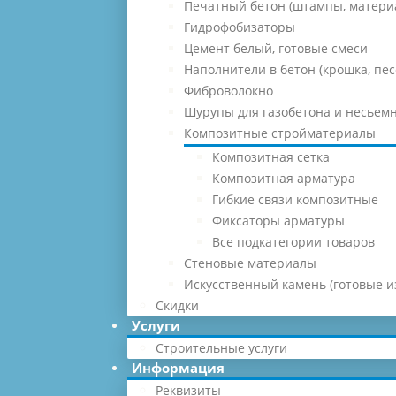
Печатный бетон (штампы, матери
Гидрофобизаторы
Цемент белый, готовые смеси
Наполнители в бетон (крошка, песо
Фиброволокно
Шурупы для газобетона и несьемн
Композитные стройматериалы
Композитная сетка
Композитная арматура
Гибкие связи композитные
Фиксаторы арматуры
Все подкатегории товаров
Стеновые материалы
Искусственный камень (готовые и
Скидки
Услуги
Строительные услуги
Информация
Реквизиты