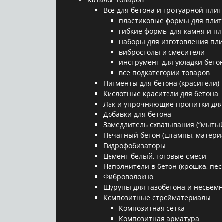
Все для бетона и тротуарной плит
пластиковые формы для плит
гибкие формы для камня и п
наборы для изготовления пл
вибростолы и смесители
инструмент для укладки бето
все подкатегории товаров
Пигменты для бетона (красители)
Кислотные красители для бетона
Лак и упрочняющие пропитки для
Добавки для бетона
Замедлитель схватывания (“мытый
Печатный бетон (штампы, матери
Гидрофобизаторы
Цемент белый, готовые смеси
Наполнители в бетон (крошка, песо
Фиброволокно
Шурупы для газобетона и несьемн
Композитные стройматериалы
Композитная сетка
Композитная арматура