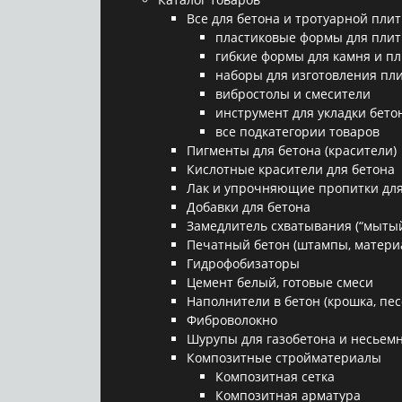
Все для бетона и тротуарной плит
пластиковые формы для плит
гибкие формы для камня и п
наборы для изготовления пл
вибростолы и смесители
инструмент для укладки бето
все подкатегории товаров
Пигменты для бетона (красители)
Кислотные красители для бетона
Лак и упрочняющие пропитки для
Добавки для бетона
Замедлитель схватывания (“мытый
Печатный бетон (штампы, матери
Гидрофобизаторы
Цемент белый, готовые смеси
Наполнители в бетон (крошка, песо
Фиброволокно
Шурупы для газобетона и несьемн
Композитные стройматериалы
Композитная сетка
Композитная арматура