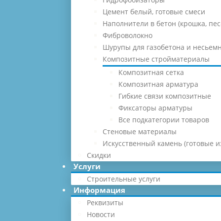
Цемент белый, готовые смеси
Наполнители в бетон (крошка, песо
Фиброволокно
Шурупы для газобетона и несьемн
Композитные стройматериалы
Композитная сетка
Композитная арматура
Гибкие связи композитные
Фиксаторы арматуры
Все подкатегории товаров
Стеновые материалы
Искусственный камень (готовые и
Скидки
Услуги
Строительные услуги
Информация
Реквизиты
Новости