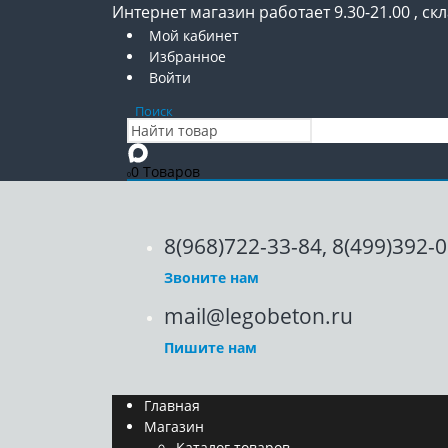
Интернет магазин работает 9.30-21.00 , скл
Мой кабинет
Избранное
Войти
Поиск
0 Товаров
0
8(968)722-33-84, 8(499)392-
Звоните нам
mail@legobeton.ru
Пишите нам
Главная
Магазин
Каталог товаров