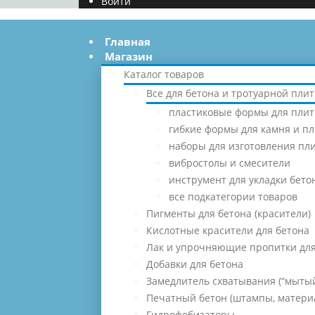
Войти
Главная
Магазин
Каталог товаров
Все для бетона и тротуарной плит
пластиковые формы для плит
гибкие формы для камня и п
наборы для изготовления пл
вибростолы и смесители
инструмент для укладки бето
все подкатегории товаров
Пигменты для бетона (красители)
Кислотные красители для бетона
Лак и упрочняющие пропитки для
Добавки для бетона
Замедлитель схватывания (“мытый
Печатный бетон (штампы, матери
Гидрофобизаторы