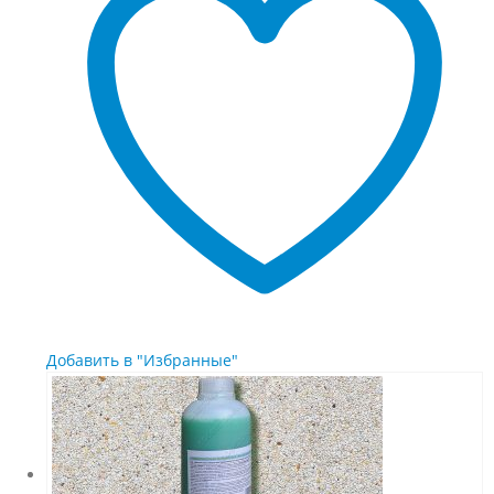
Опции
можно
выбрать
на
странице
товара.
Добавить в "Избранные"