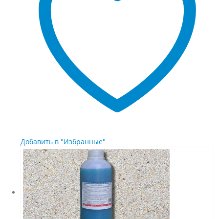
выбрать
на
странице
товара.
Добавить в "Избранные"