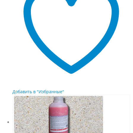
можно
выбрать
на
странице
товара.
Добавить в "Избранные"