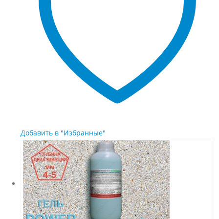
выбрать
на
странице
товара.
Добавить в "Избранные"