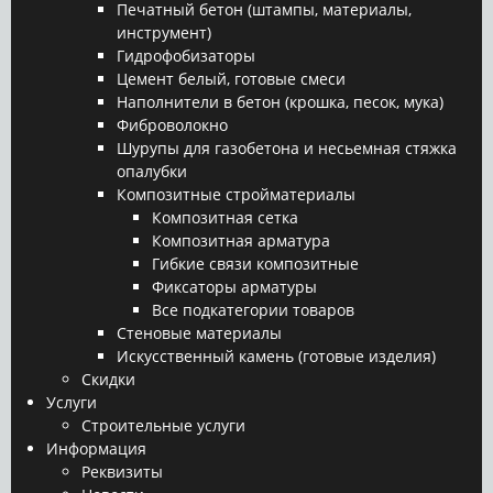
Печатный бетон (штампы, материалы,
инструмент)
Гидрофобизаторы
Цемент белый, готовые смеси
Наполнители в бетон (крошка, песок, мука)
Фиброволокно
Шурупы для газобетона и несьемная стяжка
опалубки
Композитные стройматериалы
Композитная сетка
Композитная арматура
Гибкие связи композитные
Фиксаторы арматуры
Все подкатегории товаров
Стеновые материалы
Искусственный камень (готовые изделия)
Скидки
Услуги
Строительные услуги
Информация
Реквизиты