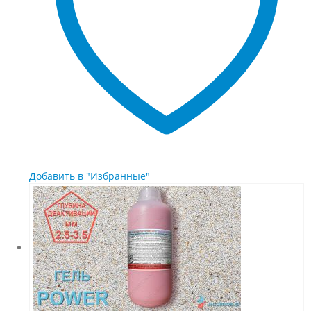
на
странице
товара.
Добавить в "Избранные"