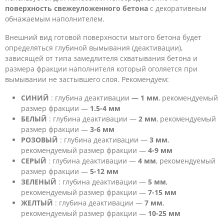
поверхность свежеуложенного бетона
с декоративным
обнажаемым наполнителем.
Внешний вид готовой поверхности мытого бетона будет
определяться глубиной вымывания (деактивации),
зависящей от типа замедлителя схватывания бетона и
размера фракции наполнителя который оголяется при
вымывании не застывшего слоя. Рекомендуем:
СИНИЙ
: глубина деактивации
— 1 мм
, рекомендуемый
размер фракции —
1.5-4 мм
БЕЛЫЙ
: глубина деактивации —
2 мм
, рекомендуемый
размер фракции —
3-6 мм
РОЗОВЫЙ
: глубина деактивации —
3 мм
,
рекомендуемый размер фракции —
4-9 мм
СЕРЫЙ
: глубина деактивации —
4 мм
, рекомендуемый
размер фракции —
5-12 мм
ЗЕЛЕНЫЙ
: глубина деактивации —
5 мм
,
рекомендуемый размер фракции —
7-15 мм
ЖЕЛТЫЙ
: глубина деактивации —
7 мм
,
рекомендуемый размер фракции —
10-25 мм