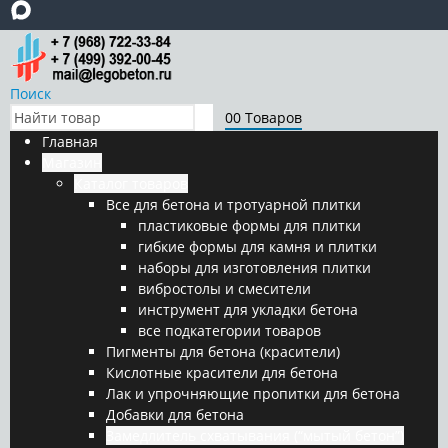
Поиск
0
0 Товаров
Главная
Магазин
Каталог товаров
Все для бетона и тротуарной плитки
пластиковые формы для плитки
гибкие формы для камня и плитки
наборы для изготовления плитки
вибростолы и смесители
инструмент для укладки бетона
все подкатегории товаров
Пигменты для бетона (красители)
Кислотные красители для бетона
Лак и упрочняющие пропитки для бетона
Добавки для бетона
Замедлитель схватывания (“мытый бетон”)