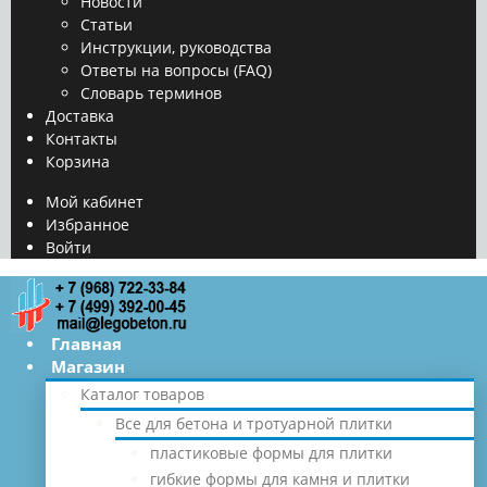
Новости
Статьи
Инструкции, руководства
Ответы на вопросы (FAQ)
Словарь терминов
Доставка
Контакты
Корзина
Мой кабинет
Избранное
Войти
Главная
Магазин
Каталог товаров
Все для бетона и тротуарной плитки
пластиковые формы для плитки
гибкие формы для камня и плитки