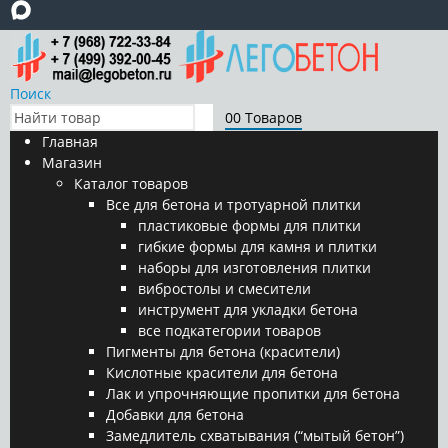
Поиск
0
0 Товаров
Главная
Магазин
Каталог товаров
Все для бетона и тротуарной плитки
пластиковые формы для плитки
гибкие формы для камня и плитки
наборы для изготовления плитки
вибростолы и смесители
инструмент для укладки бетона
все подкатегории товаров
Пигменты для бетона (красители)
Кислотные красители для бетона
Лак и упрочняющие пропитки для бетона
Добавки для бетона
Замедлитель схватывания (“мытый бетон”)