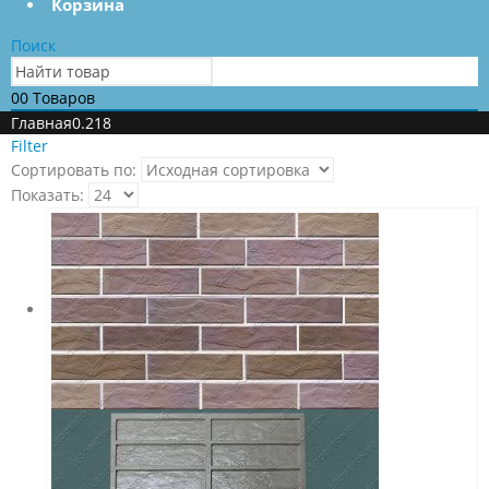
Корзина
Поиск
0
0 Товаров
Главная
0.218
Filter
Сортировать по:
Показать: