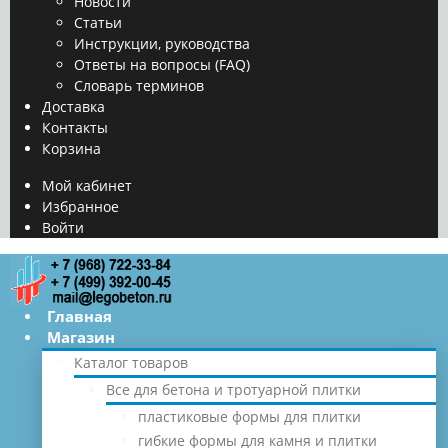
Новости
Статьи
Инструкции, руководства
Ответы на вопросы (FAQ)
Словарь терминов
Доставка
Контакты
Корзина
Мой кабинет
Избранное
Войти
Главная
Магазин
Каталог товаров
Все для бетона и тротуарной плитки
пластиковые формы для плитки
гибкие формы для камня и плитки