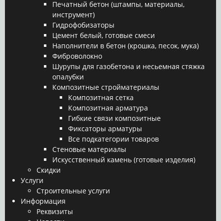
Печатный бетон (штампы, материалы,
инструмент)
Гидрофобизаторы
Цемент белый, готовые смеси
Наполнители в бетон (крошка, песок, мука)
Фиброволокно
Шурупы для газобетона и несьемная стяжка
опалубки
Композитные стройматериалы
Композитная сетка
Композитная арматура
Гибкие связи композитные
Фиксаторы арматуры
Все подкатегории товаров
Стеновые материалы
Искусственный камень (готовые изделия)
Скидки
Услуги
Строительные услуги
Информация
Реквизиты