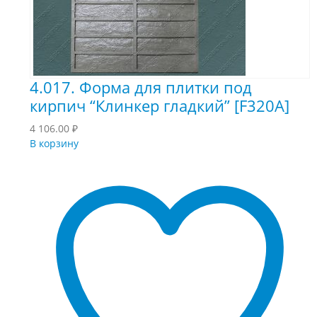
4.017. Форма для плитки под
кирпич “Клинкер гладкий” [F320A]
4 106.00
₽
В корзину