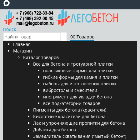
Поиск
0
0 Товаров
Главная
Магазин
Каталог товаров
Все для бетона и тротуарной плитки
пластиковые формы для плитки
гибкие формы для камня и плитки
наборы для изготовления плитки
вибростолы и смесители
инструмент для укладки бетона
все подкатегории товаров
Пигменты для бетона (красители)
Кислотные красители для бетона
Лак и упрочняющие пропитки для бетона
Добавки для бетона
Замедлитель схватывания (“мытый бетон”)