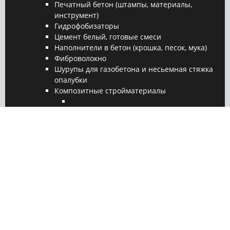
Печатный бетон (штампы, материалы,
инструмент)
Гидрофобизаторы
Цемент белый, готовые смеси
Наполнители в бетон (крошка, песок, мука)
Фиброволокно
Шурупы для газобетона и несьемная стяжка
опалубки
Композитные стройматериалы